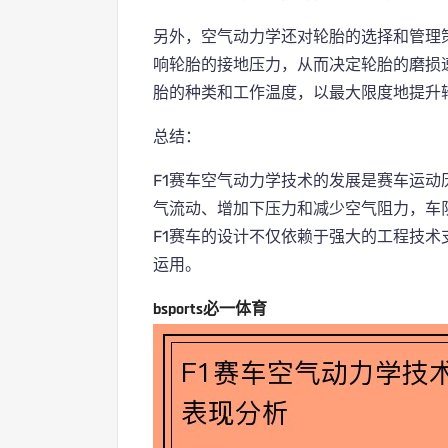
另外，空气动力学还对轮胎的选择和管理
响轮胎的接地压力，从而决定轮胎的磨损
胎的种类和工作温度，以最大限度地提升
总结：
F1赛车空气动力学技术的发展是赛车运
气流动、增加下压力和减少空气阻力，车
F1赛车的设计不仅依赖于强大的工程技
运用。
bsports必一体育