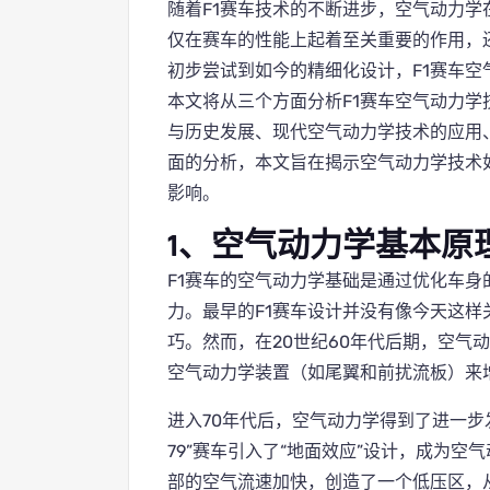
随着F1赛车技术的不断进步，空气动力
仅在赛车的性能上起着至关重要的作用，
初步尝试到如今的精细化设计，F1赛车
本文将从三个方面分析F1赛车空气动力
与历史发展、现代空气动力学技术的应用
面的分析，本文旨在揭示空气动力学技术
影响。
1、空气动力学基本原
F1赛车的空气动力学基础是通过优化车
力。最早的F1赛车设计并没有像今天这
巧。然而，在20世纪60年代后期，空气
空气动力学装置（如尾翼和前扰流板）来
进入70年代后，空气动力学得到了进一步发展
79”赛车引入了“地面效应”设计，成为
部的空气流速加快，创造了一个低压区，