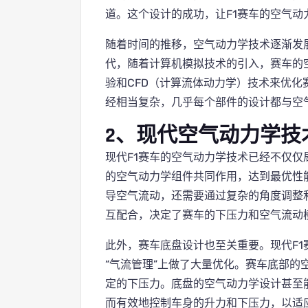
道。这个设计的成功，让F1赛车的空气
随着时间的推移，空气动力学技术逐渐发展
代，随着计算机模拟技术的引入，赛车的
验和CFD（计算流体动力学）技术来优化
经相当复杂，几乎每个部件的设计都与空
2、现代空气动力学技
现代F1赛车的空气动力学技术已经不仅
的空气动力学组件共同作用，达到最优性
导空气流动，还需要通过复杂的角度调整
互配合，决定了赛车的下压力和空气流动
此外，赛车底盘设计也至关重要。现代F
“气流管理”上做了大量优化。赛车底部的
定的下压力。底盘的空气动力学设计甚至
而有效地控制车身的升力和下压力，以适