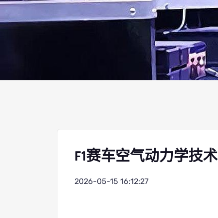
F1赛车空气动力学技
2026-05-15 16:12:27