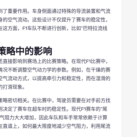
到了重要作用。车身侧面通过特殊的导流装置和气流
身的空气流动。这些设计不仅提升了赛车的稳定性，
这方面，F1车队不断进行创新，比如“巴特拉流线
策略中的影响
还直接影响到赛场上的比赛策略。在现代F1比赛中，
情况不断调整空气动力学的参数。例如，在干燥的赛
空气流动方式，以提高牵引力和稳定性，而在湿滑的
的打滑现象。
车策略密切相关。在比赛中，驾驶员需要在对手前方找
决定了赛车在超车时的稳定性。现代F1赛车的“尾
空气阻力大大增加，因此车队和车手常常依赖于计算
在直道上，如何最大限度地减少空气阻力，利用尾流