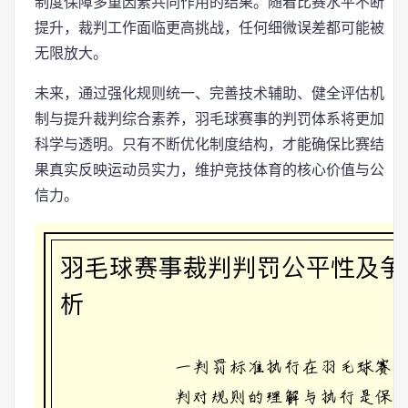
制度保障多重因素共同作用的结果。随着比赛水平不断
提升，裁判工作面临更高挑战，任何细微误差都可能被
无限放大。
未来，通过强化规则统一、完善技术辅助、健全评估机
制与提升裁判综合素养，羽毛球赛事的判罚体系将更加
科学与透明。只有不断优化制度结构，才能确保比赛结
果真实反映运动员实力，维护竞技体育的核心价值与公
信力。