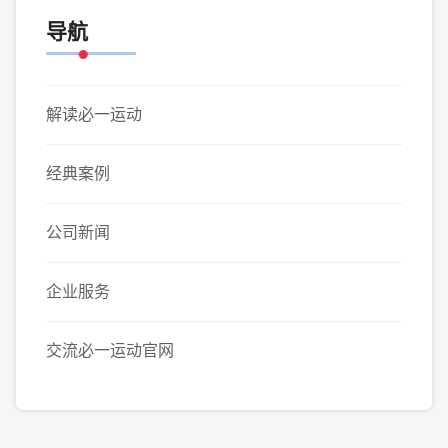
导航
解读必一运动
经典案例
公司新闻
企业服务
交流必一运动官网