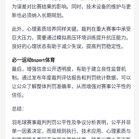
为误差对比赛结果的影响。同时，技术设备的维护与更
新也必须纳入长期规划。
此外，心理素质培养同样关键。裁判在重大赛事中承受
巨大压力，需要通过模拟高压环境训练提升抗压能力。
良好的心理状态有助于减少失误，提高判罚稳定性。
必一运动bsport体育
最后，增强信息公开透明度，有助于建立良性监督机
制。通过发布年度裁判评估报告和判罚统计数据，可以
让公众了解整体判罚准确率，从而增强对赛事公平性的
信任。
总结：
羽毛球赛事裁判判罚公平性及争议分析表明，公平并非
单一因素决定，而是规则执行、技术应用、心理素质与