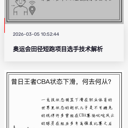
2026-03-05 10:52:44
奥运会田径短跑项目选手技术解析