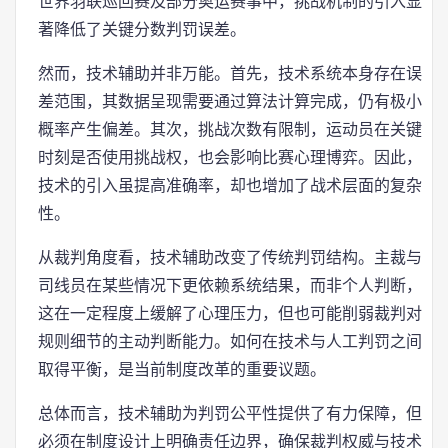
世界羽联巡回赛及部分奥运赛事中，挑战机制的引入显
著降低了关键分数判罚误差。
然而，技术辅助并非万能。首先，技术系统本身存在误
差范围，其数据呈现需要通过算法计算完成，仍有极小
概率产生偏差。其次，挑战次数有限制，运动员在关键
时刻是否使用挑战权，也会影响比赛心理博弈。因此，
技术的引入虽提高准确率，却也增加了战术层面的复杂
性。
从裁判角度看，技术辅助改变了传统判罚结构。主裁与
司线员在某些情况下更依赖系统结果，而非个人判断，
这在一定程度上缓解了心理压力，但也可能削弱裁判对
规则细节的主动判断能力。如何在技术与人工判罚之间
取得平衡，是当前制度改革的重要议题。
总体而言，技术辅助为判罚公平性提供了有力保障，但
必须在制度设计上明确责任边界，确保裁判权威与技术