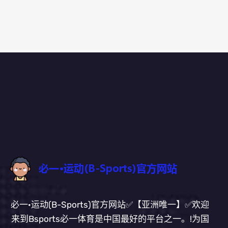
必一·运动(B-Sports)官方网站✅【亚洲唯一】✅欢迎
来到Bsports必一体育是中国最好的平台之一。!为国