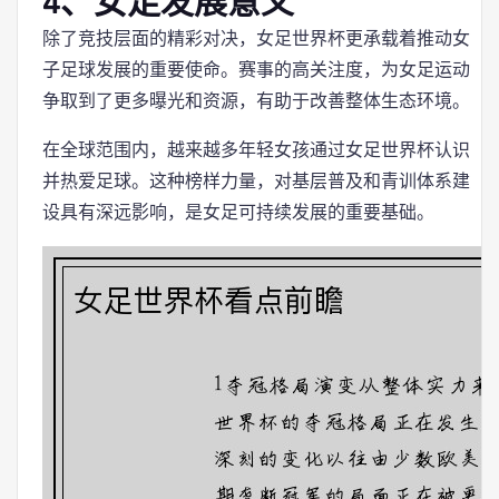
4、女足发展意义
除了竞技层面的精彩对决，女足世界杯更承载着推动女
子足球发展的重要使命。赛事的高关注度，为女足运动
争取到了更多曝光和资源，有助于改善整体生态环境。
在全球范围内，越来越多年轻女孩通过女足世界杯认识
并热爱足球。这种榜样力量，对基层普及和青训体系建
设具有深远影响，是女足可持续发展的重要基础。