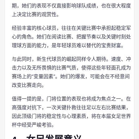
期，她们的表现不仅直接影响球队成绩，也在很大程度
上决定比赛的观赏性。
经验丰富的核心球员，往往在关键比赛中承担起稳定军
心的角色。她们在阅读比赛、把握节奏以及关键时刻处
理球方面的能力，是年轻球员难以替代的宝贵财富。
与此同时，新生代球员的崛起同样令人期待。速度、冲
击力以及无所畏惧的比赛气质，使得这些年轻面孔成为
赛场上的“变量因素”。她们的爆发，可能会在不经意间
改变比赛走向。
值得一提的是，门将位置的表现也将成为焦点之一。在
高强度对抗下，一次关键扑救往往足以左右比赛结果，
因此顶级门将的稳定性与心理素质，将在本届女足世界
杯中经受严峻考验。