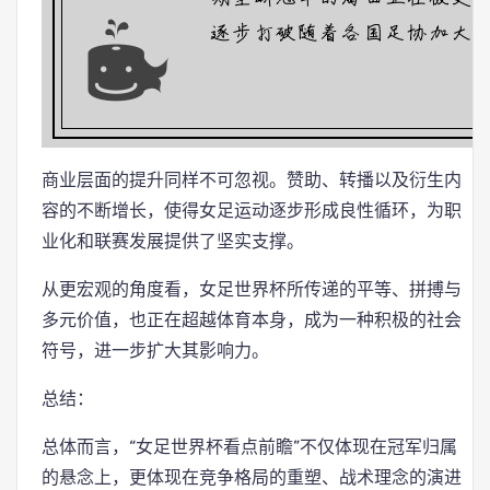
商业层面的提升同样不可忽视。赞助、转播以及衍生内
容的不断增长，使得女足运动逐步形成良性循环，为职
业化和联赛发展提供了坚实支撑。
从更宏观的角度看，女足世界杯所传递的平等、拼搏与
多元价值，也正在超越体育本身，成为一种积极的社会
符号，进一步扩大其影响力。
总结：
总体而言，“女足世界杯看点前瞻”不仅体现在冠军归属
的悬念上，更体现在竞争格局的重塑、战术理念的演进