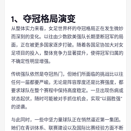
1、夺冠格局演变
从整体实力来看，女足世界杯的夺冠格局正在发生微妙
而深刻的变化。以往由少数欧美强队长期垄断冠军的局
面，正在被更多国家逐步打破。随着各国足协加大对女
足项目的投入，整体竞争力显著提升，使得冠军归属的
不确定性明显增强。
传统强队依然是夺冠热门，但她们所面临的挑战比以往
任何一届都要严峻。无论是阵容厚度还是比赛强度，都
要求球队在整个赛程中保持高度稳定。一旦出现伤病或
状态起伏，随时可能被对手抓住机会，实现“以弱胜强”
的逆袭。
与此同时，一些中坚力量球队正在悄然逼近第一集团。
她们在青训体系、联赛建设以及国际比赛经验方面不断