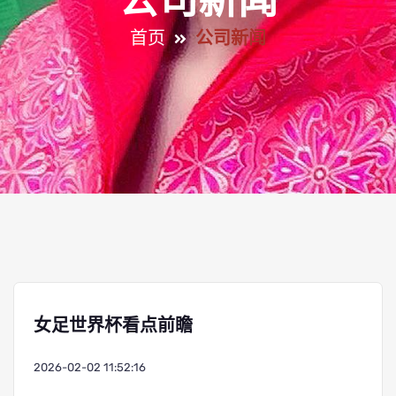
公司新闻
首页
公司新闻
女足世界杯看点前瞻
2026-02-02 11:52:16