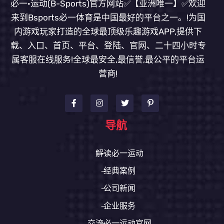
必一·运动(B-Sports)官方网站✅【亚洲唯一】✅欢迎
来到Bsports必一体育是中国最好的平台之一。!为国
内游戏玩家打造的全球最顶级乐趣游戏APP,提供下
载、入口、首页、平台、登陆、官网、二十四小时专
属客服在线服务!全球最安全,最信誉,最公平的平台运
营商!
导航
解读必一运动
经典案例
公司新闻
企业服务
交流必一运动官网