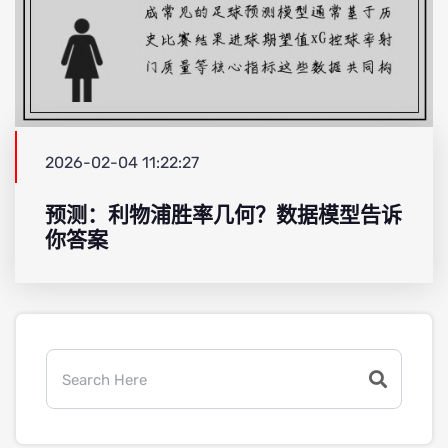
2026-02-04 11:22:27
预测：利物浦胜率几何？数据模型告诉
你答案