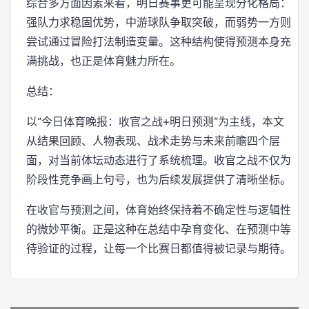
综合多方面因素来看，明日赛事更可能呈现分化格局：
强队力求稳固优势，中游球队争取突破，而弱势一方则
尝试通过冒险打法制造变量。这种结构使得预测本身充
满挑战，也正是体育魅力所在。
总结：
以“今日体育晚报：收官之战+明日预测”为主线，本文
从结果回顾、人物表现、战术走势与未来前瞻四个层
面，对当前体坛动态进行了系统梳理。收官之战不仅为
阶段性竞争画上句号，也为后续发展提供了清晰坐标。
在收官与预测之间，体育始终保持着不确定性与逻辑性
的微妙平衡。正是这种在总结中孕育变化、在预测中等
待验证的过程，让每一个比赛日都值得被记录与期待。