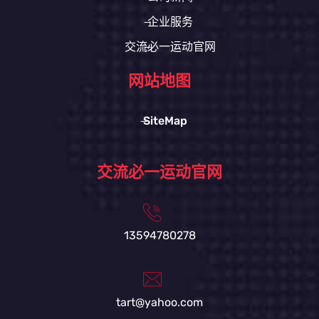
企业服务
交流必一运动官网
网站地图
SiteMap
交流必一运动官网
13594780278
tart@yahoo.com